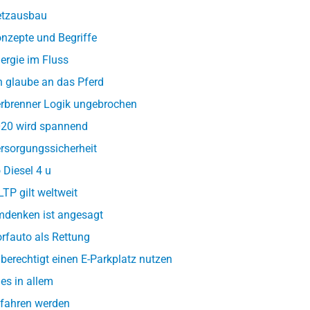
tzausbau
nzepte und Begriffe
ergie im Fluss
h glaube an das Pferd
rbrenner Logik ungebrochen
20 wird spannend
rsorgungssicherheit
 Diesel 4 u
TP gilt weltweit
denken ist angesagt
rfauto als Rettung
berechtigt einen E-Parkplatz nutzen
les in allem
fahren werden