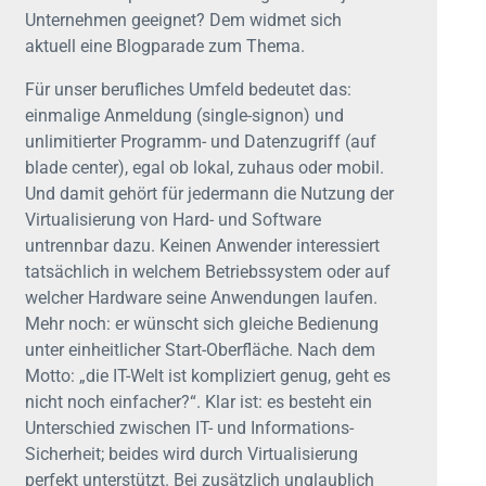
Unternehmen geeignet? Dem widmet sich
aktuell eine Blogparade zum Thema.
Für unser berufliches Umfeld bedeutet das:
einmalige Anmeldung (single-signon) und
unlimitierter Programm- und Datenzugriff (auf
blade center), egal ob lokal, zuhaus oder mobil.
Und damit gehört für jedermann die Nutzung der
Virtualisierung von Hard- und Software
untrennbar dazu. Keinen Anwender interessiert
tatsächlich in welchem Betriebssystem oder auf
welcher Hardware seine Anwendungen laufen.
Mehr noch: er wünscht sich gleiche Bedienung
unter einheitlicher Start-Oberfläche. Nach dem
Motto: „die IT-Welt ist kompliziert genug, geht es
nicht noch einfacher?“. Klar ist: es besteht ein
Unterschied zwischen IT- und Informations-
Sicherheit; beides wird durch Virtualisierung
perfekt unterstützt. Bei zusätzlich unglaublich