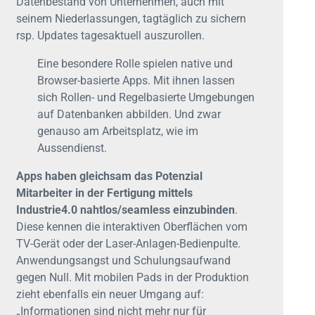
Datenbestand von Unternehmen, auch mit
seinem Niederlassungen, tagtäglich zu sichern
rsp. Updates tagesaktuell auszurollen.
Eine besondere Rolle spielen native und
Browser-basierte Apps. Mit ihnen lassen
sich Rollen- und Regelbasierte Umgebungen
auf Datenbanken abbilden. Und zwar
genauso am Arbeitsplatz, wie im
Aussendienst.
Apps haben gleichsam das Potenzial
Mitarbeiter in der Fertigung mittels
Industrie4.0 nahtlos/seamless einzubinden
.
Diese kennen die interaktiven Oberflächen vom
TV-Gerät oder der Laser-Anlagen-Bedienpulte.
Anwendungsangst und Schulungsaufwand
gegen Null. Mit mobilen Pads in der Produktion
zieht ebenfalls ein neuer Umgang auf:
„Informationen sind nicht mehr nur für