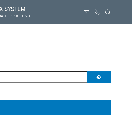
X SYSTEM
BAU, FORSCHUNG
PASSWORT ANZE