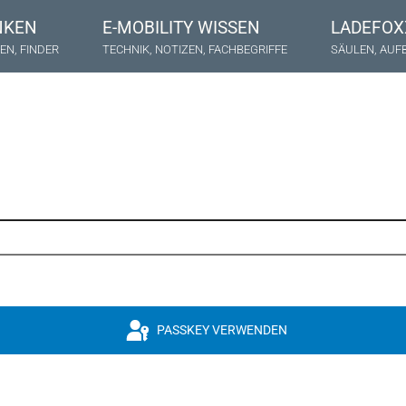
NKEN
E-MOBILITY WISSEN
LADEFOX
EN, FINDER
TECHNIK, NOTIZEN, FACHBEGRIFFE
SÄULEN, AUF
PASSKEY VERWENDEN