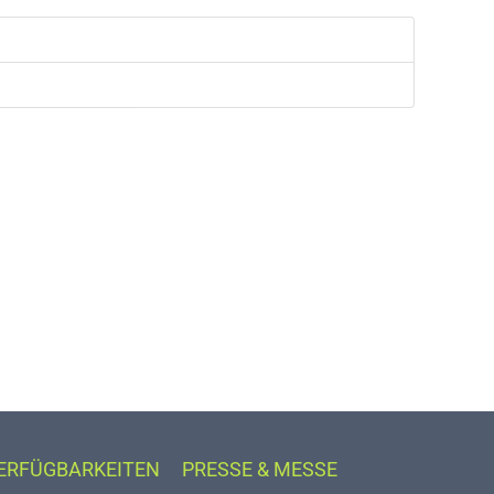
VERFÜGBARKEITEN
PRESSE & MESSE